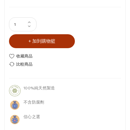
加到購物籃
收藏商品
比較商品
100%純天然製造
不含防腐劑
信心之選