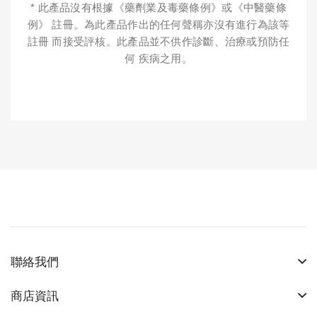
* 此產品沒有根據《藥劑業及毒藥條例》或《中醫藥條
例》 註冊。為此產品作出的任何聲稱亦沒有進行為該等
註冊 而接受評核。此產品並不供作診斷、治療或預防任
何 疾病之用。
聯絡我們
商店資訊