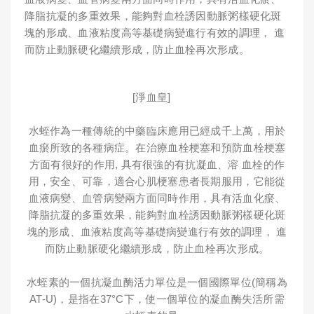
降脂抗凝的多重效果，能夠對血栓誘因動脈粥樣硬化斑
塊的形成、血液粘度高等基礎病變進行有效的調理， 進
而防止動脈硬化繼續形成，防止血栓再次形成。
[淨血皇]
水蛭作為一種傳統的中藥臨床應用已經成千上萬，用於
血瘀所致的各種病症。在治療血栓梗塞和預防血栓梗塞
方面有很好的作用, 具有很強的有抗凝血、溶 血栓的作
用，安全、可靠，適合心肌梗塞患者長期服用，它能從
血液病變、血管病變兩方面同時作用，具有活血化瘀、
降脂抗凝的多重效果，能夠對血栓誘因動脈粥樣硬化斑
塊的形成、血液粘度高等基礎病變進行有效的調理， 進
而防止動脈硬化繼續形成，防止血栓再次形成。
水蛭素的一個抗凝血酶活力單位是一個國際單位(簡稱為
AT-U)，是指在37°C下，使一個單位的凝血酶失活所需