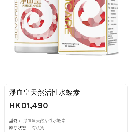
淨血皇天然活性水蛭素
HKD1,490
型號：
淨血皇天然活性水蛭素
庫存狀態：
有現貨